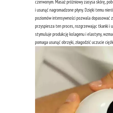
czerwonym. Masaż próżniowy zasysa skórę, pobu
i usunąć nagromadzone płyny. Dzięki temu nieró
poziomów intensywności pozwala dopasować zabi
przyspiesza ten proces, rozgrzewając tkanki i
stymuluje produkcję kolagenu i elastyny, wzmac
pomaga usunąć obrzęki, złagodzić uczucie ciężk