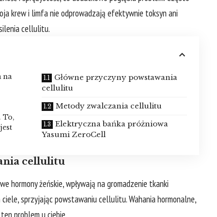
oja krew i limfa nie odprowadzają efektywnie toksyn ani
lenia cellulitu.
 na
Główne przyczyny powstawania
cellulitu
Metody zwalczania cellulitu
. To,
Elektryczna bańka próżniowa
jest
Yasumi ZeroCell
ia cellulitu
we hormony żeńskie, wpływają na gromadzenie tkanki
m ciele, sprzyjając powstawaniu cellulitu. Wahania hormonalne,
ten problem u ciebie.