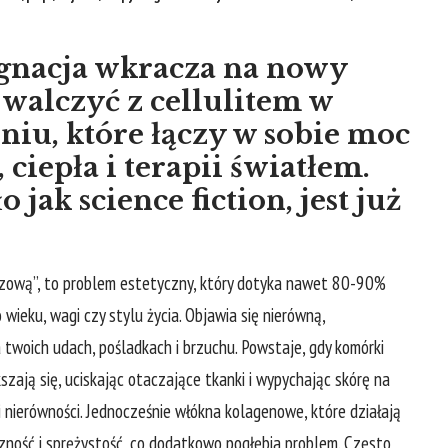
gnacja wkracza na nowy
walczyć z cellulitem w
iu, które łączy w sobie moc
ciepła i terapii światłem.
 jak science fiction, jest już
czową”, to problem estetyczny, który dotyka nawet 80-90%
 wieku, wagi czy stylu życia. Objawia się nierówną,
 twoich udach, pośladkach i brzuchu. Powstaje, gdy komórki
zają się, uciskając otaczające tkanki i wypychając skórę na
 nierówności. Jednocześnie włókna kolagenowe, które działają
czność i sprężystość, co dodatkowo pogłębia problem. Często