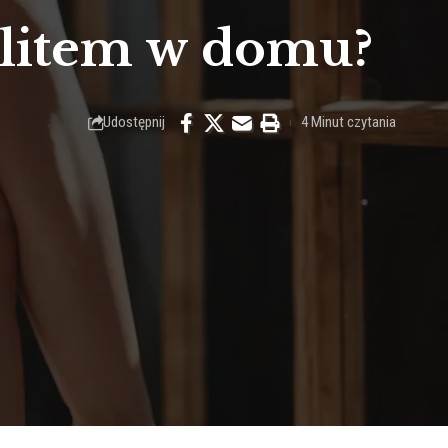
ulitem w domu?
Udostępnij
4 Minut czytania