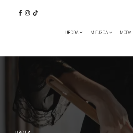
URODA
MIEJSCA
MODA
URODA