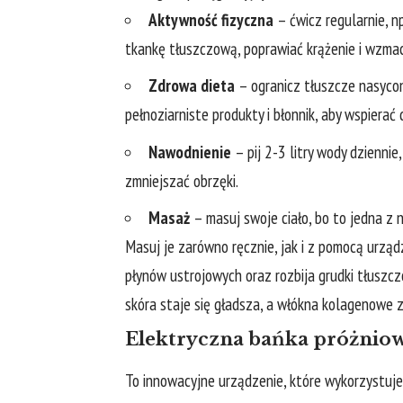
Aktywność fizyczna
– ćwicz regularnie, np
tkankę tłuszczową, poprawiać krążenie i wzmacn
Zdrowa dieta
– ogranicz tłuszcze nasycon
pełnoziarniste produkty i błonnik, aby wspiera
Nawodnienie
– pij 2-3 litry wody dziennie
zmniejszać obrzęki.
Masaż
– masuj swoje ciało, bo to jedna z 
Masuj je zarówno ręcznie, jak i z pomocą urząd
płynów ustrojowych oraz rozbija grudki tłuszc
skóra staje się gładsza, a włókna kolagenowe 
Elektryczna bańka próżniow
To innowacyjne urządzenie, które wykorzystuje 