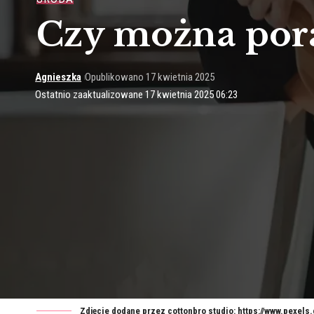
Czy można pora
Agnieszka
Opublikowano 17 kwietnia 2025
Ostatnio zaaktualizowane 17 kwietnia 2025 06:23
Zdjęcie dodane przez cottonbro studio: https://www.pexel