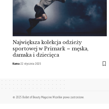
Największa kolekcja odzieży
sportowej w Primark – męska,
damska i dziecięca
Kama
22 stycznia 2025
© 2025 Bullet of Beauty Magazine. Wszelkie prawa zastrzeżone.