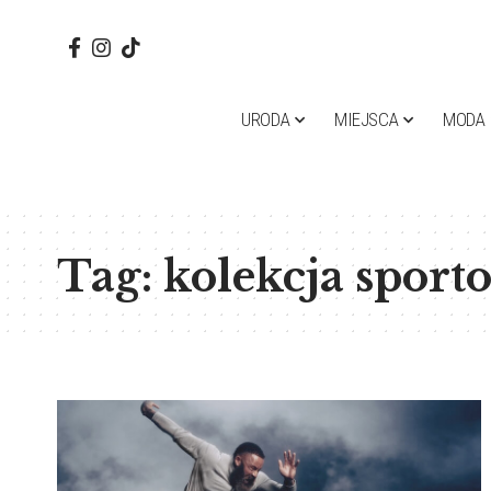
URODA
MIEJSCA
MODA
Tag:
kolekcja sport