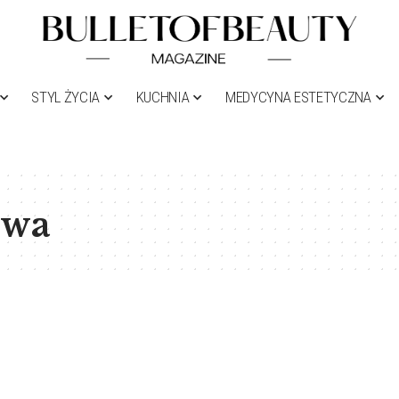
STYL ŻYCIA
KUCHNIA
MEDYCYNA ESTETYCZNA
owa