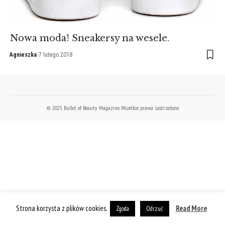
Nowa moda! Sneakersy na wesele.
Agnieszka
7 lutego 2018
© 2025 Bullet of Beauty Magazine. Wszelkie prawa zastrzeżone.
Strona korzysta z plików cookies.
Read More
Zgoda
Odrzuć