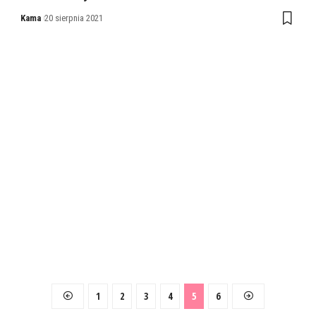
Kama
20 sierpnia 2021
1
2
3
4
5
6