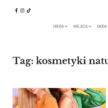
URODA
MIEJSCA
MODA
Tag:
kosmetyki nat