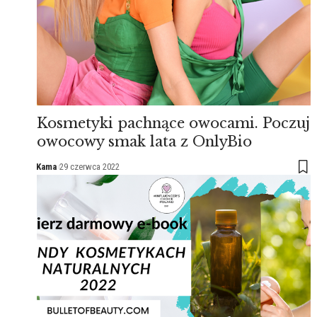
Kosmetyki pachnące owocami. Poczuj
owocowy smak lata z OnlyBio
Kama
29 czerwca 2022