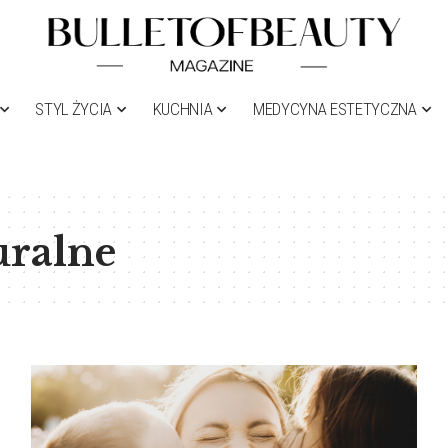
STYL ŻYCIA
KUCHNIA
MEDYCYNA ESTETYCZNA
uralne