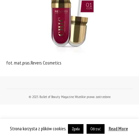
fot. mat.pras.Revers Cosmetics
© 2025 Bullet of Beauty Magazine. Wszelkie prawa zastrzeżone.
Strona korzysta z plików cookies.
Read More
Zgoda
Odrzuć