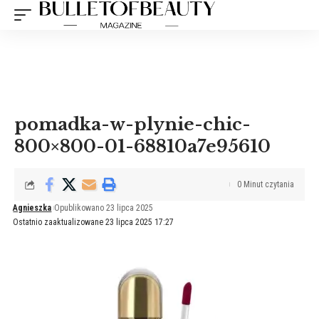
pomadka-w-plynie-chic-
800×800-01-68810a7e95610
0 Minut czytania
Agnieszka
Opublikowano 23 lipca 2025
Ostatnio zaaktualizowane 23 lipca 2025 17:27