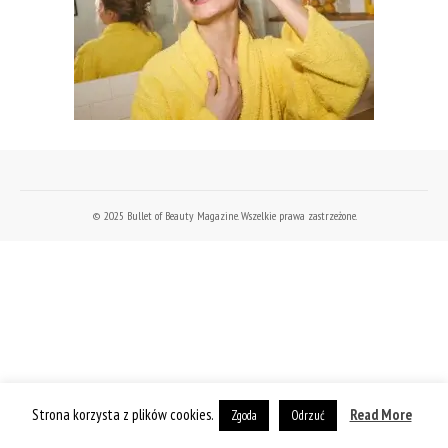
© 2025 Bullet of Beauty Magazine. Wszelkie prawa zastrzeżone.
Strona korzysta z plików cookies.
Read More
Zgoda
Odrzuć