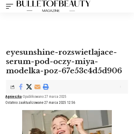
eyesunshine-rozswietlajace-
serum-pod-oczy-miya-
modelka-poz-67e53c4d5d906
Agnieszka
Opublikowano 27 marca 2025
Ostatnio zaaktualizowane 27 marca 2025 12:56