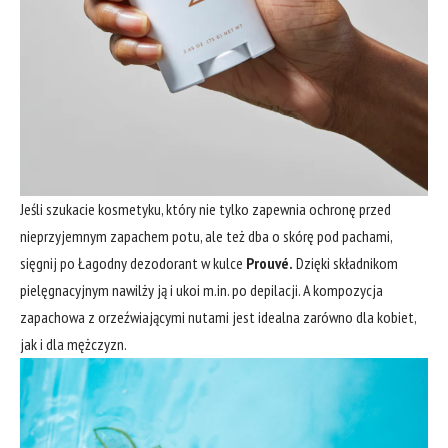
Jeśli szukacie kosmetyku, który nie tylko zapewnia ochronę przed
nieprzyjemnym zapachem potu, ale też dba o skórę pod pachami,
sięgnij po Łagodny dezodorant w kulce
Prouvé.
Dzięki składnikom
pielęgnacyjnym nawilży ją i ukoi m.in. po depilacji. A kompozycja
zapachowa z orzeźwiającymi nutami jest idealna zarówno dla kobiet,
jak i dla mężczyzn.