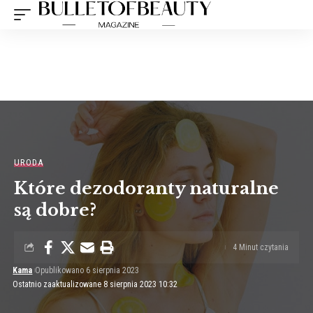
URODA
Które dezodoranty naturalne
są dobre?
4 Minut czytania
Kama
Opublikowano 6 sierpnia 2023
Ostatnio zaaktualizowane 8 sierpnia 2023 10:32