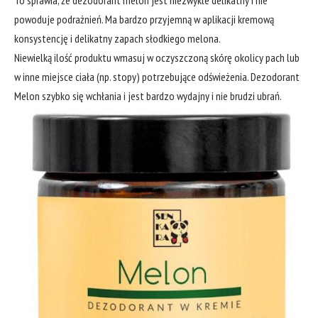
powoduje podrażnień. Ma bardzo przyjemną w aplikacji kremową
konsystencję i delikatny zapach słodkiego melona.
Niewielką ilość produktu wmasuj w oczyszczoną skórę okolicy pach lub
w inne miejsce ciała (np. stopy) potrzebujące odświeżenia. Dezodorant
Melon szybko się wchłania i jest bardzo wydajny i nie brudzi ubrań.