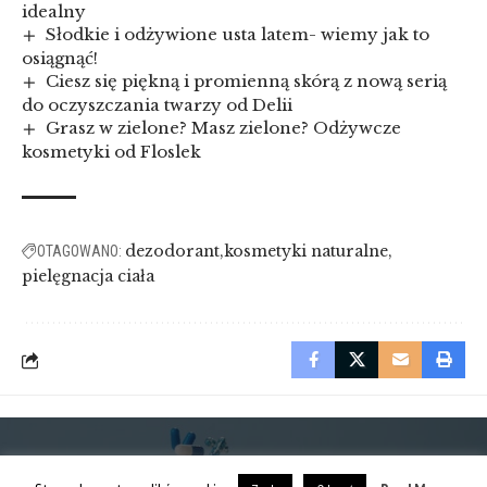
idealny
Słodkie i odżywione usta latem- wiemy jak to
osiągnąć!
Ciesz się piękną i promienną skórą z nową serią
do oczyszczania twarzy od Delii
Grasz w zielone? Masz zielone? Odżywcze
kosmetyki od Floslek
dezodorant
kosmetyki naturalne
OTAGOWANO:
pielęgnacja ciała